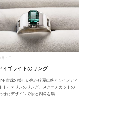
07月05日
ディゴライトのリング
arine 青緑の美しい色が綺麗に映えるインディ
トトルマリンのリング。スクエアカットの
わせたデザインで段と四角を楽
...