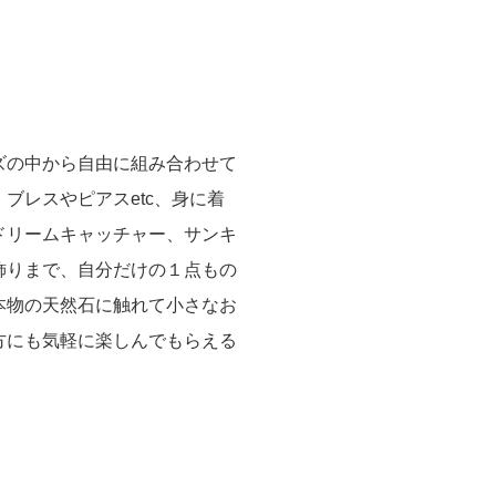
ズの中から自由に組み合わせて
ブレスやピアスetc、身に着
ドリームキャッチャー、サンキ
飾りまで、自分だけの１点もの
本物の天然石に触れて小さなお
方にも気軽に楽しんでもらえる