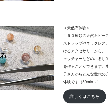
＜天然石体験＞
１５０種類の天然石ビー
ストラップやネックレス、
けるアクセサリーから、
ャッチャーなどの吊るし
を作ることができます。
子さんからどんな世代の
体験です（30min～）
詳しくはこちら