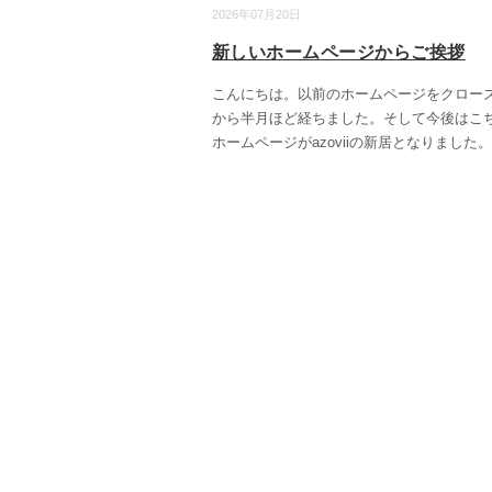
2026年07月20日
新しいホームページからご挨拶
こんにちは。以前のホームページをクロー
から半月ほど経ちました。そして今後はこ
ホームページがazoviiの新居となりました。