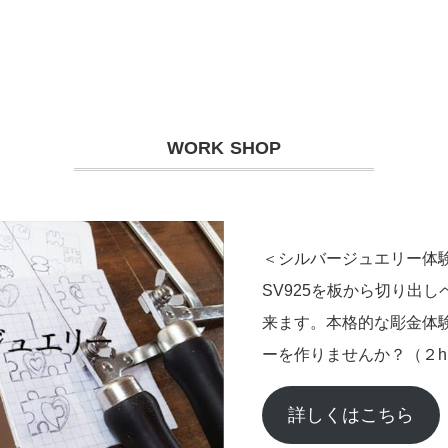
WORK SHOP
＜シルバージュエリー体
SV925を板から切り出
来ます。本格的な彫金体
ーを作りませんか？（２h
詳しくはこちら