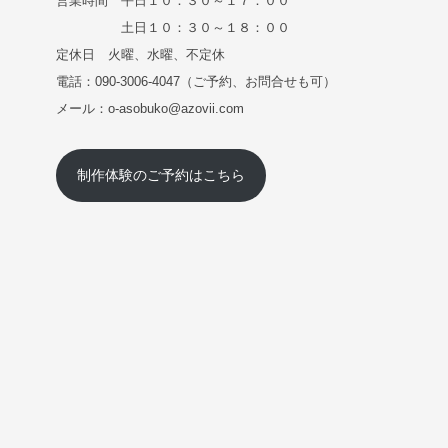
営業時間 平日１０：３０～１７：００
土日１０：３０～１８：００
定休日 火曜、水曜、不定休
電話：090-3006-4047（ご予約、お問合せも可）
メール：o-asobuko@azovii.com
制作体験のご予約はこちら