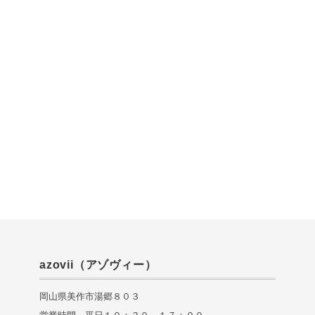
azovii（アゾヴィー）
岡山県美作市湯郷８０３