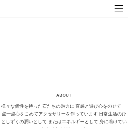
ABOUT
様々な個性を持った石たちの魅力に
直感と遊び心をのせて
一
点一点心をこめてアクセサリーを作っています
日常生活のひ
としずくの潤いとして
またはエネルギーとして
身に着けてい