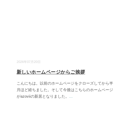
2026年07月20日
新しいホームページからご挨拶
こんにちは。以前のホームページをクローズしてから半
月ほど経ちました。そして今後はこちらのホームページ
がazoviiの新居となりました。
...