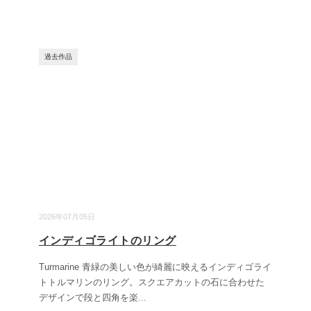
過去作品
2026年07月05日
インディゴライトのリング
Turmarine 青緑の美しい色が綺麗に映えるインディゴライ
トトルマリンのリング。スクエアカットの石に合わせた
デザインで段と四角を楽
...